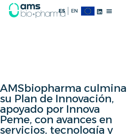
ES
EN
AMSbiopharma culmina
su Plan de Innovación,
apoyado por Innova
Peme, con avances en
servicios, tecnología y