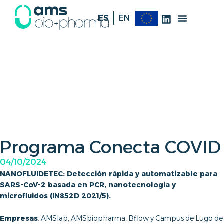
ES
EN
Programa Conecta COVID
04/10/2024
NANOFLUIDETEC: Detección rápida y automatizable para
SARS-CoV-2 basada en PCR, nanotecnología y
microfluidos (IN852D 2021/5).
Empresas
: AMSlab, AMSbiopharma, Bflow y Campus de Lugo de