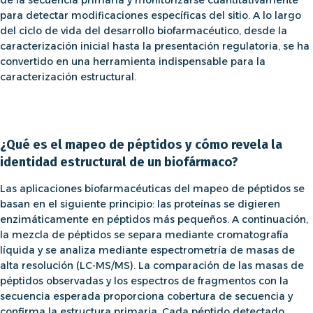
de la secuencia primaria y monitorizarse cuantitativamente
para detectar modificaciones específicas del sitio. A lo largo
del ciclo de vida del desarrollo biofarmacéutico, desde la
caracterización inicial hasta la presentación regulatoria, se ha
convertido en una herramienta indispensable para la
caracterización estructural.
¿Qué es el mapeo de péptidos y cómo revela la
identidad estructural de un biofármaco?
Las aplicaciones biofarmacéuticas del mapeo de péptidos
se
basan en el siguiente principio: las proteínas se digieren
enzimáticamente en péptidos más pequeños. A continuación,
la mezcla de péptidos se separa mediante cromatografía
líquida y se analiza mediante espectrometría de masas de
alta resolución (LC-MS/MS). La comparación de las masas de
péptidos observadas y los espectros de fragmentos con la
secuencia esperada proporciona cobertura de secuencia y
confirma la estructura primaria. Cada péptido detectado