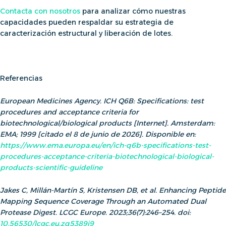
Contacta con nosotros
para analizar cómo nuestras
capacidades pueden respaldar su estrategia de
caracterización estructural y liberación de lotes.
Referencias
European Medicines Agency. ICH Q6B: Specifications: test
procedures and acceptance criteria for
biotechnological/biological products [Internet]. Amsterdam:
EMA; 1999 [citado el 8 de junio de 2026]. Disponible en:
https://www.ema.europa.eu/en/ich-q6b-specifications-test-
procedures-acceptance-criteria-biotechnological-biological-
products-scientific-guideline
Jakes C, Millán-Martín S, Kristensen DB, et al. Enhancing Peptide
Mapping Sequence Coverage Through an Automated Dual
Protease Digest. LCGC Europe. 2023;36(7):246–254. doi:
10.56530/lcgc.eu.zq5389j9