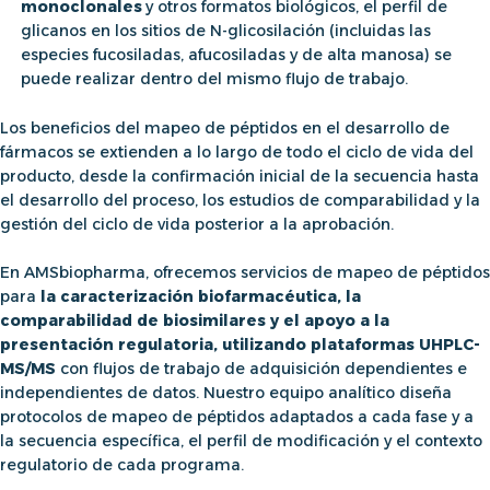
monoclonales
y otros formatos biológicos, el perfil de
glicanos en los sitios de N-glicosilación (incluidas las
especies fucosiladas, afucosiladas y de alta manosa) se
puede realizar dentro del mismo flujo de trabajo.
Los beneficios del
mapeo de péptidos
en el desarrollo de
fármacos se extienden a lo largo de todo el ciclo de vida del
producto, desde la confirmación inicial de la secuencia hasta
el desarrollo del proceso, los estudios de comparabilidad y la
gestión del ciclo de vida posterior a la aprobación.
En AMSbiopharma, ofrecemos servicios de
mapeo de péptidos
para
la caracterización biofarmacéutica, la
comparabilidad de biosimilares y el apoyo a la
presentación regulatoria, utilizando plataformas UHPLC-
MS/MS
con flujos de trabajo de adquisición dependientes e
independientes de datos. Nuestro equipo analítico diseña
protocolos de mapeo de péptidos
adaptados a cada fase y a
la secuencia específica, el perfil de modificación y el contexto
regulatorio de cada programa.