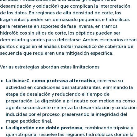
desamidación y oxidación) que complican la interpretación
de los datos. En regiones de alta densidad de corte, los
fragmentos pueden ser demasiado pequeños e hidrofílicos
para retenerse en soportes de fase inversa; en tramos
hidrofóbicos sin sitios de corte, los péptidos pueden ser
demasiado grandes para detectarse. Ambos escenarios crean
puntos ciegos en el
análisis biofarmacéutico de cobertura de
secuencia
que requieren una mitigación específica.
Varias estrategias abordan estas limitaciones:
La lisina-C, como proteasa alternativa
, conserva su
actividad en condiciones desnaturalizantes, eliminando la
etapa de desalación y reduciendo el tiempo de
preparación. La digestión a pH neutro con metionina como
agente secuestrante minimiza la desamidación y oxidación
inducidas por el proceso, preservando la integridad del
mapa peptídico
final.
La digestión con doble proteasa
, combinando tripsina y
quimotripsina, resuelve las regiones hidrofóbicas donde la