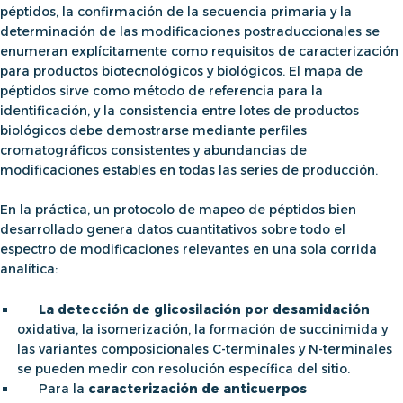
péptidos
, la confirmación de la secuencia primaria y la
determinación de las modificaciones postraduccionales se
enumeran explícitamente como requisitos de caracterización
para productos biotecnológicos y biológicos
. El mapa de
péptidos
sirve como método de referencia para la
identificación, y
la consistencia entre lotes de productos
biológicos
debe demostrarse mediante perfiles
cromatográficos consistentes y abundancias de
modificaciones estables en todas las series de producción.
En la práctica, un
protocolo de mapeo de péptidos
bien
desarrollado genera datos cuantitativos sobre todo el
espectro de modificaciones relevantes en una sola corrida
analítica:
La detección de glicosilación por desamidación
oxidativa, la isomerización, la formación de succinimida y
las variantes composicionales C-terminales y N-terminales
se pueden medir con resolución específica del sitio.
Para la
caracterización de anticuerpos