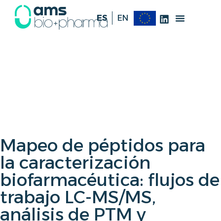
ES
EN
Mapeo de péptidos para
la caracterización
biofarmacéutica: flujos de
trabajo LC-MS/MS,
análisis de PTM y