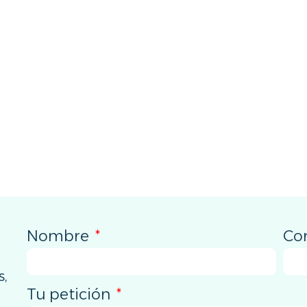
Nombre
Co
s,
Tu petición