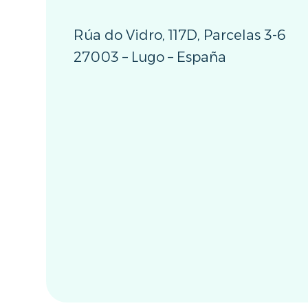
Rúa do Vidro, 117D, Parcelas 3-6
27003 – Lugo – España