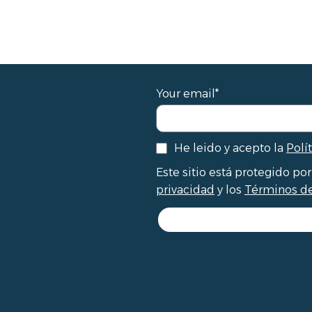
Your email*
He leido y acepto la
Polí
Este sitio está protegido po
privacidad
y los
Términos de