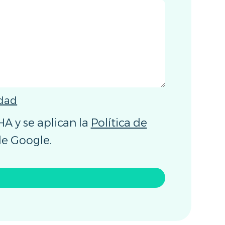
idad
A y se aplican la
Política de
e Google.